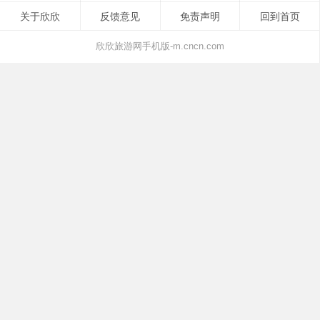
关于欣欣
反馈意见
免责声明
回到首页
欣欣旅游网手机版-m.cncn.com